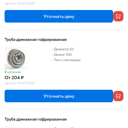
Цена от 15.07.2026
Уточнить цену
Труба дренажная гофрированная
- Диаметр: 63
- Длина: 100
- Тип: с геотканью
В наличии
От 204 ₽
Цена от 15.07.2026
Уточнить цену
Труба дренажная гофрированная