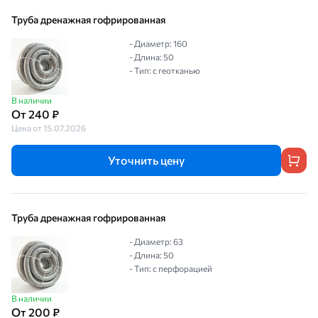
Труба дренажная гофрированная
- Диаметр: 160
- Длина: 50
- Тип: с геотканью
В наличии
От 240 ₽
Цена от 15.07.2026
Уточнить цену
Труба дренажная гофрированная
- Диаметр: 63
- Длина: 50
- Тип: с перфорацией
В наличии
От 200 ₽