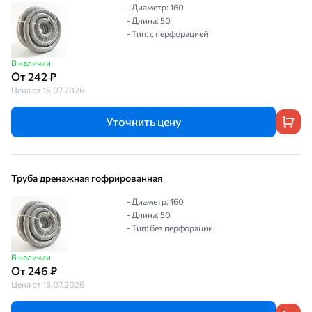
- Диаметр: 160
- Длина: 50
- Тип: с перфорацией
В наличии
От 242 ₽
Цена от 15.07.2026
Уточнить цену
Труба дренажная гофрированная
- Диаметр: 160
- Длина: 50
- Тип: без перфорации
В наличии
От 246 ₽
Цена от 15.07.2026