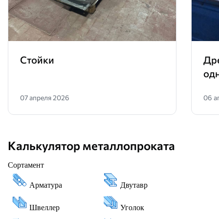
Стойки
Др
од
07 апреля 2026
06 а
Калькулятор металлопроката