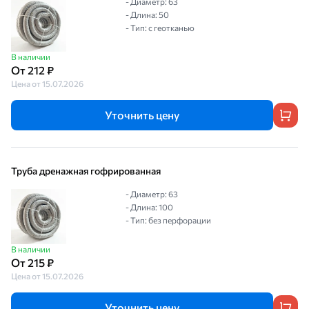
- Диаметр: 63
- Длина: 50
- Тип: с геотканью
В наличии
От 212 ₽
Цена от 15.07.2026
Уточнить цену
Труба дренажная гофрированная
- Диаметр: 63
- Длина: 100
- Тип: без перфорации
В наличии
От 215 ₽
Цена от 15.07.2026
Уточнить цену