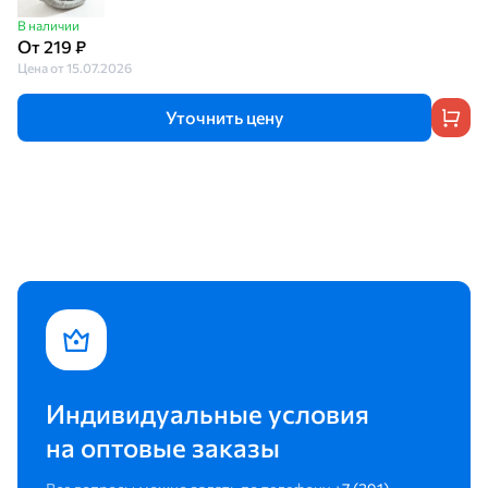
В наличии
От 219 ₽
Цена от 15.07.2026
Уточнить цену
Индивидуальные условия
на оптовые заказы