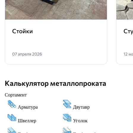
Стойки
Сту
07 апреля 2026
12 м
Калькулятор металлопроката