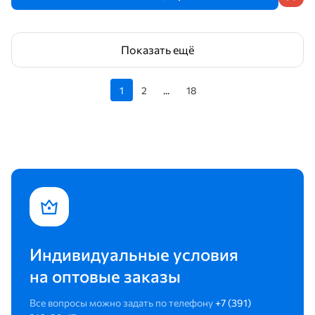
Показать ещё
1
2
...
18
Индивидуальные условия
на оптовые заказы
Все вопросы можно задать по телефону
+7 (391)