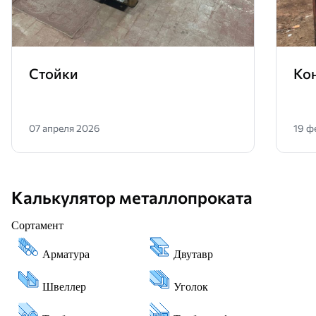
Стойки
Ко
07 апреля 2026
19 ф
Калькулятор металлопроката