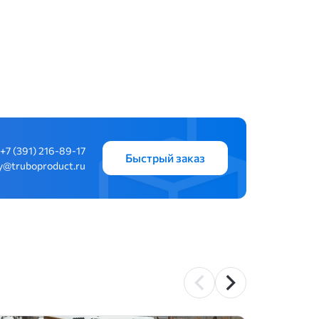
+7 (391) 216-89-17
Быстрый заказ
y@truboproduct.ru