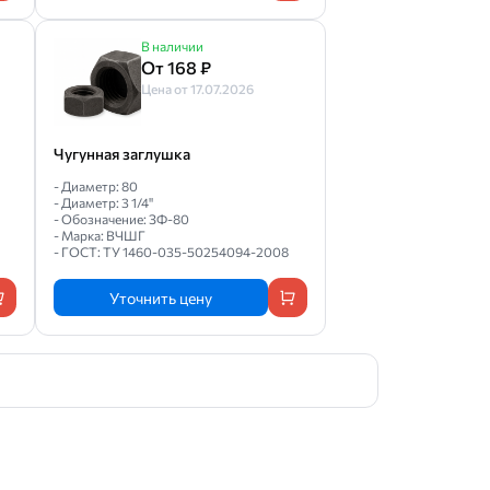
В наличии
От 168 ₽
Цена от 17.07.2026
Чугунная заглушка
- Диаметр: 80
- Диаметр: 3 1/4"
- Обозначение: ЗФ-80
- Марка: ВЧШГ
- ГОСТ: ТУ 1460-035-50254094-2008
Уточнить цену