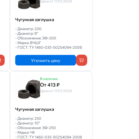
Цена от 17.07.2026
Чугунная заглушка
- Диаметр: 200
- Диаметр: 8"
- Обозначение: ЗФ-200
- Марка: ВЧШГ
- ГОСТ: ТУ 1460-035-50254094-2008
Уточнить цену
В наличии
От 413 ₽
Цена от 17.07.2026
Чугунная заглушка
- Диаметр: 250
- Диаметр: 10"
- Обозначение: ЗФ-250
- Марка: ЧК
- ГОСТ: ТУ 1460-035-50254094-2008