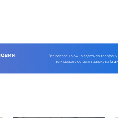
ловия
Все вопросы можно задать по телефону
или можете оставить заявку на
krsn