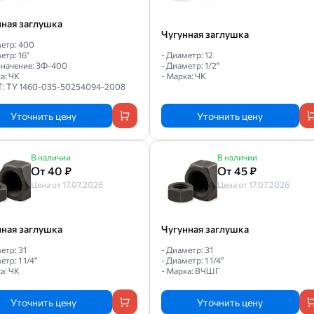
нная заглушка
Чугунная заглушка
метр: 400
етр: 16"
- Диаметр: 12
значение: ЗФ-400
- Диаметр: 1/2"
а: ЧК
- Марка: ЧК
Т: ТУ 1460-035-50254094-2008
Уточнить цену
Уточнить цену
В наличии
В наличии
От 40 ₽
От 45 ₽
Цена от 17.07.2026
Цена от 17.07.2026
нная заглушка
Чугунная заглушка
етр: 31
- Диаметр: 31
етр: 1 1/4"
- Диаметр: 1 1/4"
а: ЧК
- Марка: ВЧШГ
Уточнить цену
Уточнить цену