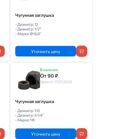
Чугунная заглушка
- Диаметр: 12
- Диаметр: 1/2"
- Марка: ВЧШГ
Уточнить цену
В наличии
От 90 ₽
Цена от 17.07.2026
Чугунная заглушка
- Диаметр: 110
- Диаметр: 4 1/4"
- Марка: ЧК
Уточнить цену