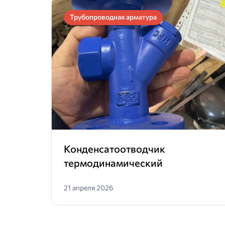
Трубопроводная арматура
Конденсатоотводчик
термодинамический
21 апреля 2026