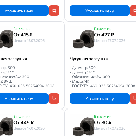
Уточнить цену
Уточнить цену
В наличии
В наличии
От 415 ₽
От 427 ₽
Цена от 17.07.2026
Цена от 17.07.2026
нная заглушка
Чугунная заглушка
метр: 300
- Диаметр: 300
етр: 1/2"
- Диаметр: 1/2"
значение: ЗФ-300
- Обозначение: ЗФ-300
ка: ВЧШГ
- Марка: ЧК
Т: ТУ 1460-035-50254094-2008
- ГОСТ: ТУ 1460-035-50254094-2008
Уточнить цену
Уточнить цену
В наличии
В наличии
От 449 ₽
От 30 ₽
Цена от 17.07.2026
Цена от 17.07.2026