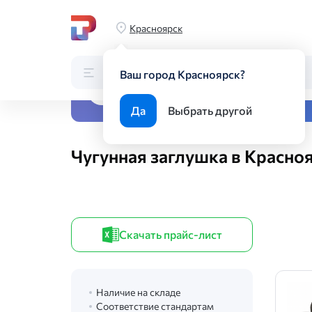
Главная
Каталог
Трубопроводная арматура
Чугунная 
Красноярск
Каталог
Поиск по каталогу
Ваш город Красноярск?
Все виды металлопрока
Да
Выбрать другой
Чугунная заглушка в Красно
Скачать прайс-лист
Наличие на складе
Соответствие стандартам