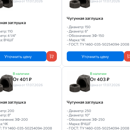
Цена от 17.07.2026
Цена от 17.07.2026
Чугунная заглушка
нная заглушка
- Диаметр: 150
етр: 110
- Диаметр: 6"
етр: 4 1/4"
- Обозначение: ЗФ-150
ка: ВЧШГ
- Марка: ЧК
- ГОСТ: ТУ 1460-035-50254094-2008
Уточнить цену
Уточнить цену
В наличии
В наличии
От 401 ₽
От 403 ₽
Цена от 17.07.2026
Цена от 17.07.2026
нная заглушка
Чугунная заглушка
метр: 200
- Диаметр: 250
етр: 8"
- Диаметр: 10"
значение: ЗФ-200
- Обозначение: ЗФ-250
а: ЧК
- Марка: ВЧШГ
Т: ТУ 1460-035-50254094-2008
- ГОСТ: ТУ 1460-035-50254094-2008