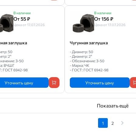
В наличии
В наличии
От 55 ₽
От 156 ₽
Цена от 17.07.2026
Цена от 17.07.2026
нная заглушка
Чугунная заглушка
етр: 50
- Диаметр: 50
етр: 2"
- Диаметр: 2"
начение: З-50
- Обозначение: З-50
ка: ВЧШГ
- Марка: ЧК
Т: ГОСТ 6942-98
- ГОСТ: ГОСТ 6942-98
Уточнить цену
Уточнить цену
Показать ещё
1
2