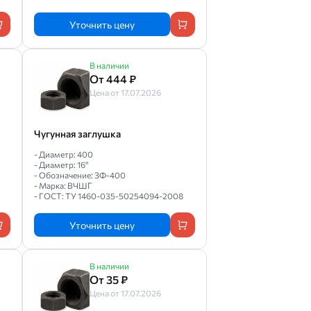
Уточнить цену
В наличии
От 444 ₽
Цена от 17.07.2026
Чугунная заглушка
- Диаметр: 400
- Диаметр: 16"
- Обозначение: ЗФ-400
- Марка: ВЧШГ
- ГОСТ: ТУ 1460-035-50254094-2008
Уточнить цену
В наличии
От 35 ₽
Цена от 17.07.2026