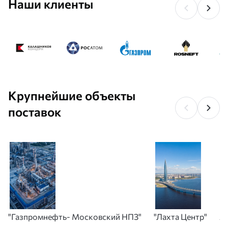
Наши клиенты
Крупнейшие объекты
поставок
"Газпромнефть- Московский НПЗ"
"Лахта Центр"
А