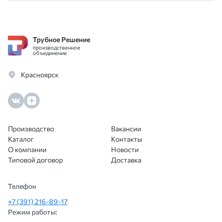
день! Цена оптимальная, качество труб
отличное. Кто занимается стройкой
оценят.
Трубное Решение
производственное
объединение
Красноярск
Производство
Вакансии
Каталог
Контакты
О компании
Новости
Типовой договор
Доставка
Телефон
+7 (391) 216-89-17
Режим работы: