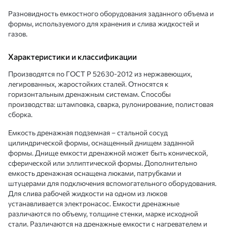
Разновидность емкостного оборудования заданного объема и
формы, используемого для хранения и слива жидкостей и
газов.
Характеристики и классификации
Производятся по ГОСТ Р 52630-2012 из нержавеющих,
легированных, жаростойких сталей. Относятся к
горизонтальным дренажным системам. Способы
производства: штамповка, сварка, рулонирование, полистовая
сборка.
Емкость дренажная подземная – стальной сосуд
цилиндрической формы, оснащенный днищем заданной
формы. Днище емкости дренажной может быть конической,
сферической или эллиптической формы. Дополнительно
емкость дренажная оснащена люками, патрубками и
штуцерами для подключения вспомогательного оборудования.
Для слива рабочей жидкости на одном из люков
устанавливается электронасос. Емкости дренажные
различаются по объему, толщине стенки, марке исходной
стали. Различаются на дренажные емкости с нагревателем и