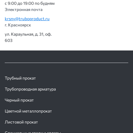
с 9:00 до 19:00 по будням
Электронная почта
krsny@truboproduct.ru
г. Красноярск
ул. Караульная, д. 31, оф.
603
Трубный прокат
Трубопроводная арматура
Черный прокат
Цветной металлопрокат
Листовой прокат
Специальные стали и сплавы