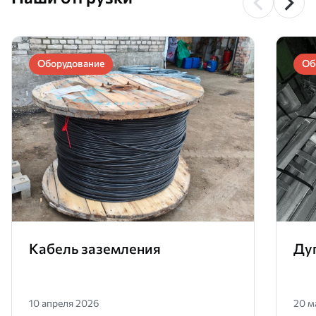
Оборудование
Об
Кабель заземления
Ду
10 апреля 2026
20 м