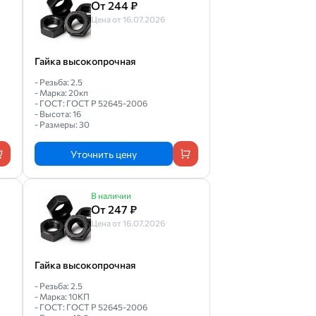
От 244 ₽
Цена от 16.07.2026
Гайка высокопрочная
- Резьба: 2.5
- Марка: 20кп
- ГОСТ: ГОСТ Р 52645-2006
- Высота: 16
- Размеры: 30
Уточнить цену
В наличии
От 247 ₽
Цена от 16.07.2026
Гайка высокопрочная
- Резьба: 2.5
- Марка: 10КП
- ГОСТ: ГОСТ Р 52645-2006