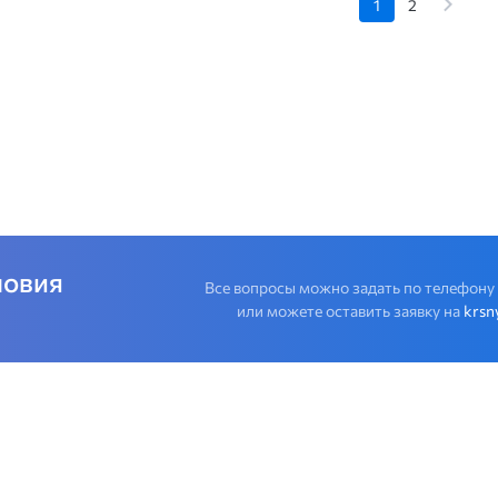
1
2
ловия
Все вопросы можно задать по телефону
или можете оставить заявку на
krsn