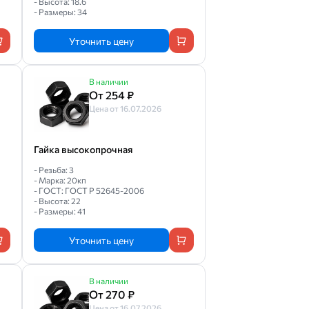
- Высота: 18.6
- Размеры: 34
Уточнить цену
В наличии
От 254 ₽
Цена от 16.07.2026
Гайка высокопрочная
- Резьба: 3
- Марка: 20кп
- ГОСТ: ГОСТ Р 52645-2006
- Высота: 22
- Размеры: 41
Уточнить цену
В наличии
От 270 ₽
Цена от 16.07.2026