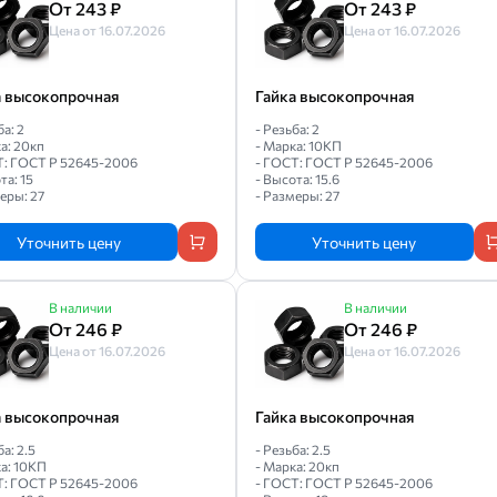
От 243 ₽
От 243 ₽
Цена от 16.07.2026
Цена от 16.07.2026
а высокопрочная
Гайка высокопрочная
ба: 2
- Резьба: 2
а: 20кп
- Марка: 10КП
Т: ГОСТ Р 52645-2006
- ГОСТ: ГОСТ Р 52645-2006
та: 15
- Высота: 15.6
еры: 27
- Размеры: 27
Уточнить цену
Уточнить цену
В наличии
В наличии
От 246 ₽
От 246 ₽
Цена от 16.07.2026
Цена от 16.07.2026
а высокопрочная
Гайка высокопрочная
ба: 2.5
- Резьба: 2.5
а: 10КП
- Марка: 20кп
Т: ГОСТ Р 52645-2006
- ГОСТ: ГОСТ Р 52645-2006