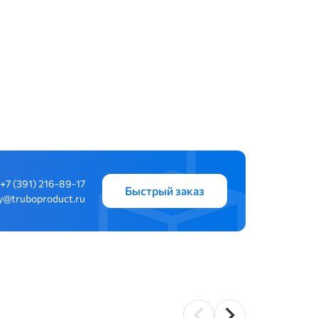
+7 (391) 216-89-17
Быстрый заказ
y@truboproduct.ru