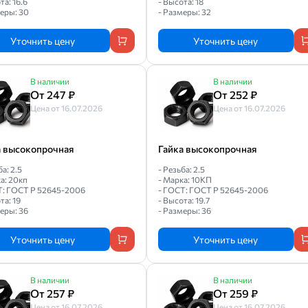
та: 16.6
- Высота: 18
еры: 30
- Размеры: 32
Уточнить цену
Уточнить цену
В наличии
В наличии
От 247 ₽
От 252 ₽
Цена от 16.07.2026
Цена от 16.07.2026
а высокопрочная
Гайка высокопрочная
ба: 2.5
- Резьба: 2.5
а: 20кп
- Марка: 10КП
Т: ГОСТ Р 52645-2006
- ГОСТ: ГОСТ Р 52645-2006
та: 19
- Высота: 19.7
еры: 36
- Размеры: 36
Уточнить цену
Уточнить цену
В наличии
В наличии
От 257 ₽
От 259 ₽
Цена от 16.07.2026
Цена от 16.07.2026