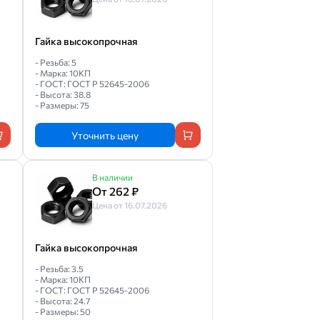
Гайка высокопрочная
- Резьба: 5
- Марка: 10КП
- ГОСТ: ГОСТ Р 52645-2006
- Высота: 38.8
- Размеры: 75
Уточнить цену
В наличии
От 262 ₽
Цена от 16.07.2026
Гайка высокопрочная
- Резьба: 3.5
- Марка: 10КП
- ГОСТ: ГОСТ Р 52645-2006
- Высота: 24.7
- Размеры: 50