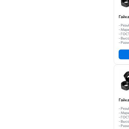
Гайк
- Резь
- Марк
- ГОС
- Высо
- Разм
Гайк
- Резь
- Марк
- ГОС
- Высо
- Разм