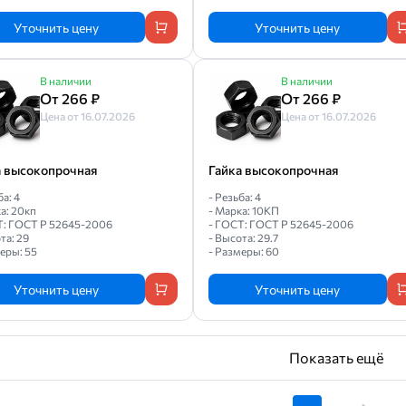
Уточнить цену
Уточнить цену
В наличии
В наличии
От 266 ₽
От 266 ₽
Цена от 16.07.2026
Цена от 16.07.2026
а высокопрочная
Гайка высокопрочная
ба: 4
- Резьба: 4
а: 20кп
- Марка: 10КП
Т: ГОСТ Р 52645-2006
- ГОСТ: ГОСТ Р 52645-2006
та: 29
- Высота: 29.7
еры: 55
- Размеры: 60
Уточнить цену
Уточнить цену
Показать ещё