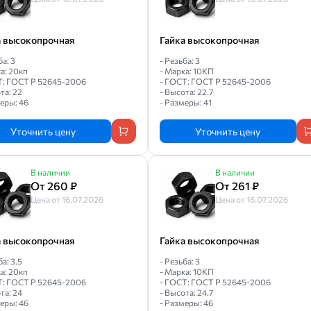
а высокопрочная
Гайка высокопрочная
ба: 3
- Резьба: 3
а: 20кп
- Марка: 10КП
Т: ГОСТ Р 52645-2006
- ГОСТ: ГОСТ Р 52645-2006
та: 22
- Высота: 22.7
еры: 46
- Размеры: 41
Уточнить цену
Уточнить цену
В наличии
В наличии
От 260 ₽
От 261 ₽
Цена от 16.07.2026
Цена от 16.07.2026
а высокопрочная
Гайка высокопрочная
ба: 3.5
- Резьба: 3
а: 20кп
- Марка: 10КП
Т: ГОСТ Р 52645-2006
- ГОСТ: ГОСТ Р 52645-2006
та: 24
- Высота: 24.7
еры: 46
- Размеры: 46