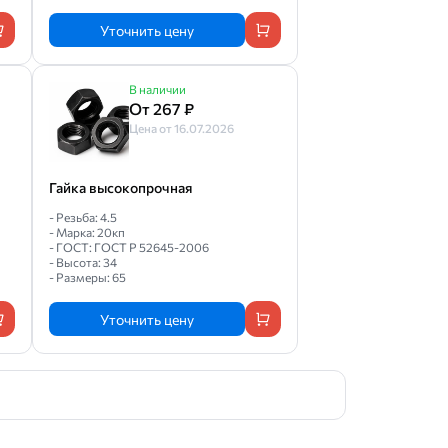
Уточнить цену
В наличии
От 267 ₽
Цена от 16.07.2026
Гайка высокопрочная
- Резьба: 4.5
- Марка: 20кп
- ГОСТ: ГОСТ Р 52645-2006
- Высота: 34
- Размеры: 65
Уточнить цену