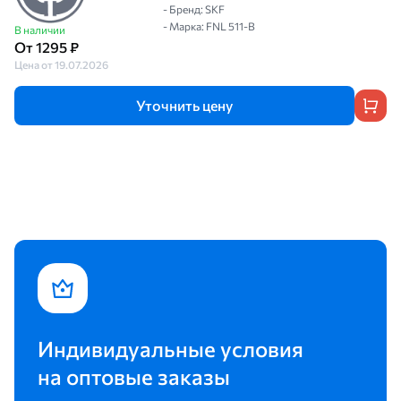
- Бренд: SKF
- Марка: FNL 511-B
В наличии
От 1295 ₽
Цена от 19.07.2026
Уточнить цену
Индивидуальные условия
на оптовые заказы