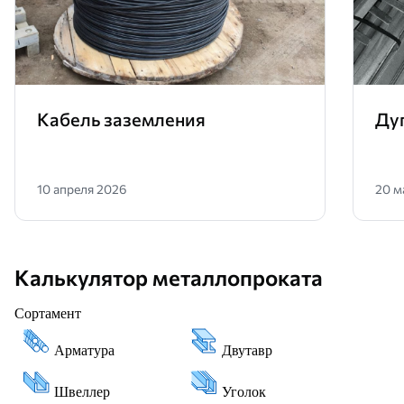
Кабель заземления
Ду
10 апреля 2026
20 м
Калькулятор металлопроката