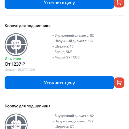
Уточнить цену
Корпус для подшипника
- Внутренний диаметр: 82
- Наружный диаметр: 116
- Ширина: 48
- Бренд: SKF
- Марка: SYF 508
В наличии
От 1237 ₽
Цена от 19.07.2026
Уточнить цену
Корпус для подшипника
- Внутренний диаметр: 82
- Наружный диаметр: 192
- Ширина: 172