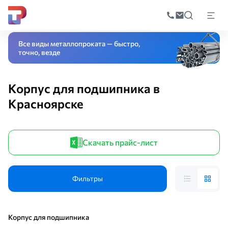
Поиск
по
Главная
Каталог
Оборудование
Подшипник
Корпусные подшипник
катал
Все виды металлопроката — быстро,
точно, везде
Корпус для подшипника в
Красноярске
Скачать прайс-лист
Фильтры
Корпус для подшипника