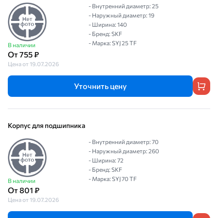
- Внутренний диаметр: 25
- Наружный диаметр: 19
- Ширина: 140
- Бренд: SKF
- Марка: SYJ 25 TF
В наличии
От 755 ₽
Цена от 19.07.2026
Уточнить цену
Корпус для подшипника
- Внутренний диаметр: 70
- Наружный диаметр: 260
- Ширина: 72
- Бренд: SKF
- Марка: SYJ 70 TF
В наличии
От 801 ₽
Цена от 19.07.2026