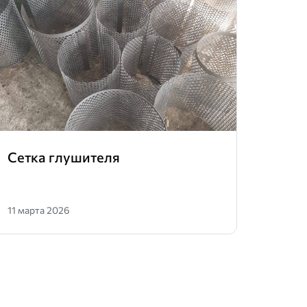
Сетка глушителя
Лент
11 марта 2026
25 фев