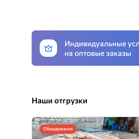
Индивидуальные ус
на оптовые заказы
Наши отгрузки
Оборудование