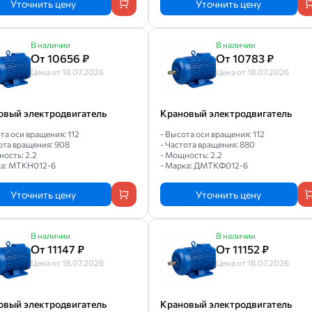
Уточнить цену
Уточнить цену
В наличии
В наличии
От 10656 ₽
От 10783 ₽
Цена от 18.07.2026
Цена от 18.07.2026
овый электродвигатель
Крановый электродвигатель
та оси вращения: 112
- Высота оси вращения: 112
ота вращения: 908
- Частота вращения: 880
ость: 2.2
- Мощность: 2.2
ка: МТКН012-6
- Марка: ДМТКФ012-6
Уточнить цену
Уточнить цену
В наличии
В наличии
От 11147 ₽
От 11152 ₽
Цена от 18.07.2026
Цена от 18.07.2026
овый электродвигатель
Крановый электродвигатель