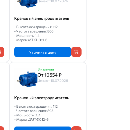
Цена от 18.07.2026
Крановый электродвигатель
- Высота оси вращения: 112
- Частота вращения: 866
- Мощность: 1.4
- Марка: МТКН011-6
Уточнить цену
В наличии
От 10554 ₽
Цена от 18.07.2026
Крановый электродвигатель
- Высота оси вращения: 112
- Частота вращения: 895
- Мощность: 2.2
- Марка: ДМТФ012-6