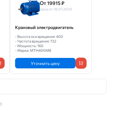
От 19915 ₽
Цена от 18.07.2026
Крановый электродвигатель
- Высота оси вращения: 400
- Частота вращения: 732
- Мощность: 160
- Марка: MTH400M8
Уточнить цену