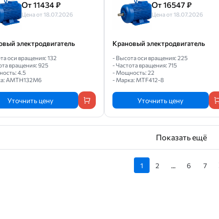
От 11434 ₽
От 16547 ₽
Цена от 18.07.2026
Цена от 18.07.2026
овый электродвигатель
Крановый электродвигатель
та оси вращения: 132
- Высота оси вращения: 225
ота вращения: 925
- Частота вращения: 715
ость: 4.5
- Мощность: 22
ка: АМТН132М6
- Марка: MTF412-8
Уточнить цену
Уточнить цену
Показать ещё
1
2
...
6
7