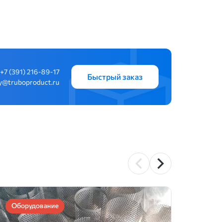
+7 (391) 216-89-17
Быстрый заказ
y@truboproduct.ru
Оборудование
Обор