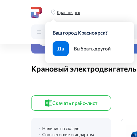
Главная
Каталог
Оборудование
Электродвигатель
Кра
Красноярск
Каталог
Поиск по каталогу
Ваш город Красноярск?
Все виды металлопрока
Да
Выбрать другой
Крановый электродвигатель
Скачать прайс-лист
Наличие на складе
Соответствие стандартам