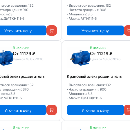
та оси вращения: 132
- Высота оси вращения: 132
ота вращения: 910
- Частота вращения: 908
ность: 3
- Мощность: 3.5
ка: ДМТКН111-6
- Марка: МТН111-6
Уточнить цену
Уточнить цену
В наличии
В наличии
От 11179 ₽
От 11219 ₽
Цена от 18.07.2026
Цена от 18.07.2026
овый электродвигатель
Крановый электродвигатель
та оси вращения: 132
- Высота оси вращения: 132
ота вращения: 870
- Частота вращения: 900
ость: 3.5
- Мощность: 3.5
ка: МТКН111-6
- Марка: ДМТКФ111-6
Уточнить цену
Уточнить цену
В наличии
В наличии