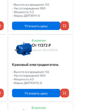
- Высота оси вращения: 132
- Частота вращения: 900
- Мощность: 3.5
- Марка: ДМТФ111-6
Уточнить цену
В наличии
От 11372 ₽
Цена от 18.07.2026
Крановый электродвигатель
- Высота оси вращения: 132
- Частота вращения: 900
- Мощность: 4.5
- Марка: ДМТКН112-6
Уточнить цену
В наличии