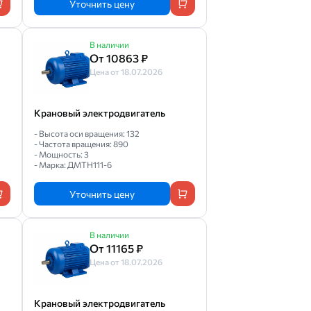
Уточнить цену
В наличии
От 10863 ₽
Цена от 18.07.2026
Крановый электродвигатель
- Высота оси вращения: 132
- Частота вращения: 890
- Мощность: 3
- Марка: ДМТН111-6
Уточнить цену
В наличии
От 11165 ₽
Цена от 18.07.2026
Крановый электродвигатель