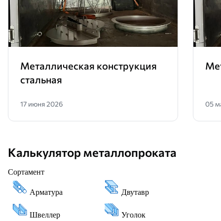
Металлическая конструкция
Ме
стальная
17 июня 2026
05 м
Калькулятор металлопроката