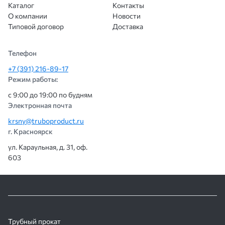
Каталог
Контакты
О компании
Новости
Типовой договор
Доставка
Телефон
+7 (391) 216-89-17
Режим работы:
с 9:00 до 19:00 по будням
Электронная почта
krsny@truboproduct.ru
г. Красноярск
ул. Караульная, д. 31, оф.
603
Трубный прокат