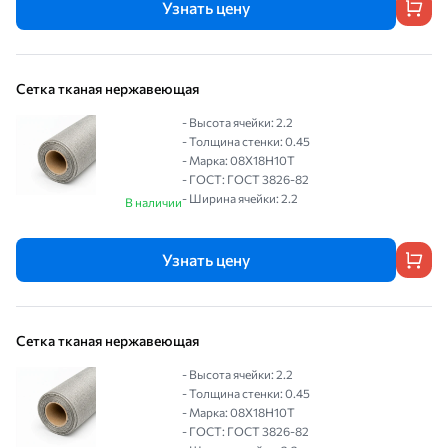
Узнать цену
Сетка тканая нержавеющая
- Высота ячейки: 2.2
- Толщина стенки: 0.45
- Марка: 08Х18Н10Т
- ГОСТ: ГОСТ 3826-82
- Ширина ячейки: 2.2
В наличии
Узнать цену
Сетка тканая нержавеющая
- Высота ячейки: 2.2
- Толщина стенки: 0.45
- Марка: 08Х18Н10Т
- ГОСТ: ГОСТ 3826-82