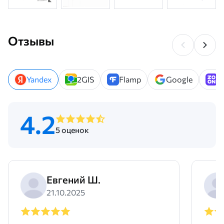
Отзывы
Yandex
2GIS
Flamp
Google
Z
4.2
5 оценок
Евгений Ш.
21.10.2025