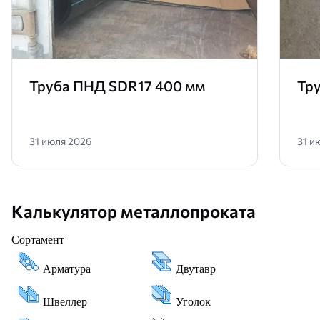
Труба ПНД SDR17 400 мм
Тр
31 июля 2026
31 и
Калькулятор металлопроката