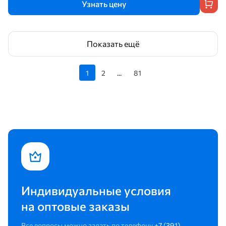
Узнать цену
Показать ещё
1
2
...
81
Индивидуальные условия
на оптовые заказы
Все вопросы можно задать по телефону
+7 (391)