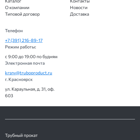
Каталог
Контакты
О компании
Новости
Типовой договор
Доставка
Телефон
+7 (391) 216-89-17
Режим работы:
с 9:00 до 19:00 по будням
Электронная почта
krsny@truboproduct.ru
г. Красноярск
ул. Караульная, д. 31, оф.
603
Трубный прокат