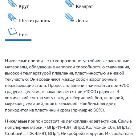
Никелевые припои – это коррозионно-устойчивые расходные
материалы, обладающие неплохой способностью смачивания,
высокой температурой плавления, пластичностью и низкой
текучестью. Они соединяют между собой жаропрочные
нержавеющие стали. Процесс плавления начинается при +700
градусах Цельсия, и заканчивается при +1000 градусах. В
химический состав могут входить бериллий, бор, палладий,
марганец, кремний, цинк и германий. Наибольшая доля
приходится на пластичный хром (примерно 30%).
Никелевые припои состоят из легкоплавких эвтектиков. Самые
популярные марки, - ВПр-11-40Н, ВПр2, Колмоной «6», ВПр13,
Солбрейз, ПЖ 45-81, ВПр4, Никробрейз и другие. Их свойства и