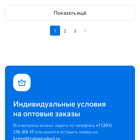
Показать ещё
1
2
3
Индивидуальные условия
на оптовые заказы
Все вопросы можно задать по телефону
+7 (391)
216-89-17
или можете оставить заявку на
krsny@truboproduct.ru