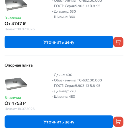
- Обозначение: ТС-632.00.000
- ГОСТ: Серия 5.903-13 В.8-95
- Диаметр: 630
- Ширина: 360
В наличии
От 4747 ₽
Цена от 18.07.2026
Уточнить цену
Опорная плита
- Длина: 400
- Обозначение: ТС-632.00.000
- ГОСТ: Серия 5.903-13 В.8-95
- Диаметр: 720
- Ширина: 480
В наличии
От 4753 ₽
Цена от 18.07.2026
Уточнить цену