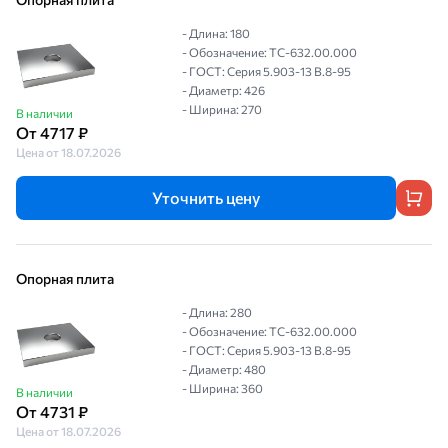
- Длина: 180
- Обозначение: ТС-632.00.000
- ГОСТ: Серия 5.903-13 В.8-95
- Диаметр: 426
- Ширина: 270
В наличии
От 4717 ₽
Цена от 18.07.2026
Уточнить цену
Опорная плита
- Длина: 280
- Обозначение: ТС-632.00.000
- ГОСТ: Серия 5.903-13 В.8-95
- Диаметр: 480
- Ширина: 360
В наличии
От 4731 ₽
Цена от 18.07.2026