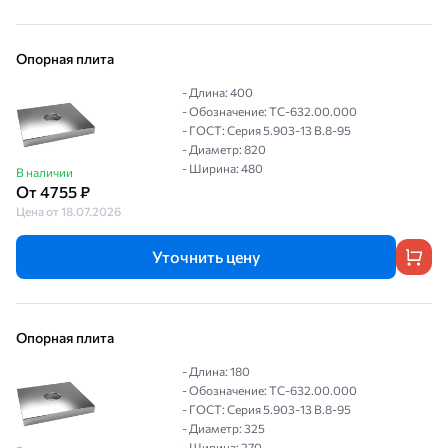
Опорная плита
- Длина: 400
- Обозначение: ТС-632.00.000
- ГОСТ: Серия 5.903-13 В.8-95
- Диаметр: 820
- Ширина: 480
В наличии
От 4755 ₽
Цена от 18.07.2026
Уточнить цену
Опорная плита
- Длина: 180
- Обозначение: ТС-632.00.000
- ГОСТ: Серия 5.903-13 В.8-95
- Диаметр: 325
- Ширина: 270