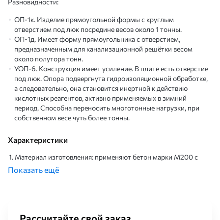
Разновидности:
ОП-1к. Изделие прямоугольной формы с круглым
отверстием под люк посредине весов около 1 тонны.
ОП-1д. Имеет форму прямоугольника с отверстием,
предназначенным для канализационной решётки весом
около полутора тонн.
УОП-6. Конструкция имеет усиление. В плите есть отверстие
под люк. Опора подвергнута гидроизоляционной обработке,
а следовательно, она становится инертной к действию
кислотных реагентов, активно применяемых в зимний
период. Способна переносить многотонные нагрузки, при
собственном весе чуть более тонны.
Характеристики
Материал изготовления: применяют бетон марки М200 с
введённой в конструкцию арматурной сеткой из стали.
Показать ещё
Проверка и маркировка: после проведённого тестирования на
прочность, трещиностойкость, морозо- и водостойкость,
прочность стальных сварных соединений, толщины слоя
бетона и соответствие его поверхности нормативам на
изделия наносят метки с указанием типа предельной
Рассчитайте свой заказ