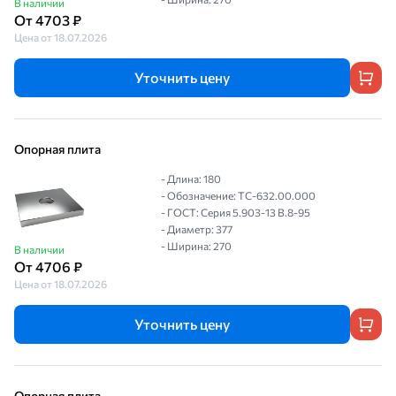
В наличии
От 4703 ₽
Цена от 18.07.2026
Уточнить цену
Опорная плита
- Длина: 180
- Обозначение: ТС-632.00.000
- ГОСТ: Серия 5.903-13 В.8-95
- Диаметр: 377
- Ширина: 270
В наличии
От 4706 ₽
Цена от 18.07.2026
Уточнить цену
Опорная плита