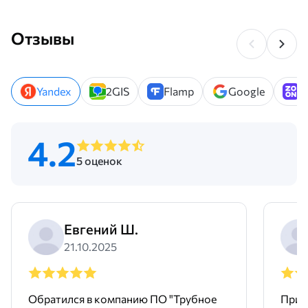
Отзывы
Yandex
2GIS
Flamp
Google
Z
4.2
5 оценок
Евгений Ш.
21.10.2025
Обратился в компанию ПО "Трубное
Прио