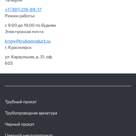
+7 (391) 216-89-17
Режим работы:
с 9:00 до 19:00 по будням
Электронная почта
krsny@truboproduct.ru
г. Красноярск
ул. Караульная, д. 31, оф.
603
Трубный прокат
Трубопроводная арматура
Черный прокат
Цветной металлопрокат