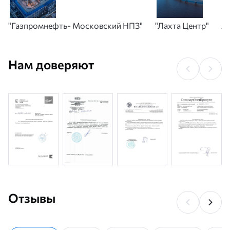
"Газпромнефть- Московский НПЗ"
"Лахта Центр"
А
Нам доверяют
Отзывы