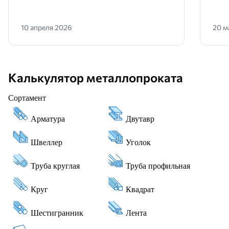
10 апреля 2026
20 м
Калькулятор металлопроката