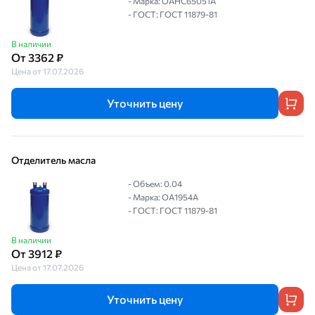
- Марка: OAHC65051A
- ГОСТ: ГОСТ 11879-81
В наличии
От 3362 ₽
Цена от 17.07.2026
Уточнить цену
Отделитель масла
- Объем: 0.04
- Марка: OA1954A
- ГОСТ: ГОСТ 11879-81
В наличии
От 3912 ₽
Цена от 17.07.2026
Уточнить цену