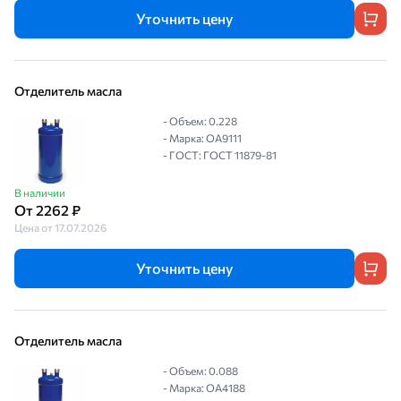
Уточнить цену
Отделитель масла
- Объем: 0.228
- Марка: OA9111
- ГОСТ: ГОСТ 11879-81
В наличии
От 2262 ₽
Цена от 17.07.2026
Уточнить цену
Отделитель масла
- Объем: 0.088
- Марка: OA4188