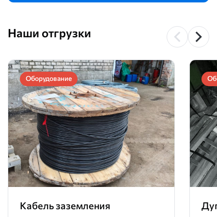
Наши отгрузки
Оборудование
Об
Кабель заземления
Ду