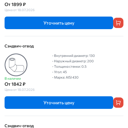
От 1899 ₽
Цена от 18.07.2026
Уточнить цену
Сэндвич-отвод
- Внутренний диаметр: 130
- Наружный диаметр: 200
- Толщина стенки: 0.5
- Угол: 45
- Марка: AISI 430
В наличии
От 1842 ₽
Цена от 18.07.2026
Уточнить цену
Сэндвич-отвод