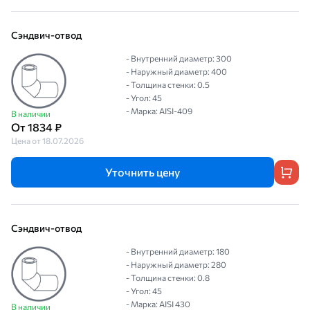
Сэндвич-отвод
- Внутренний диаметр: 300
- Наружный диаметр: 400
- Толщина стенки: 0.5
- Угол: 45
- Марка: AISI-409
В наличии
От 1834 ₽
Цена от 18.07.2026
Уточнить цену
Сэндвич-отвод
- Внутренний диаметр: 180
- Наружный диаметр: 280
- Толщина стенки: 0.8
- Угол: 45
- Марка: AISI 430
В наличии