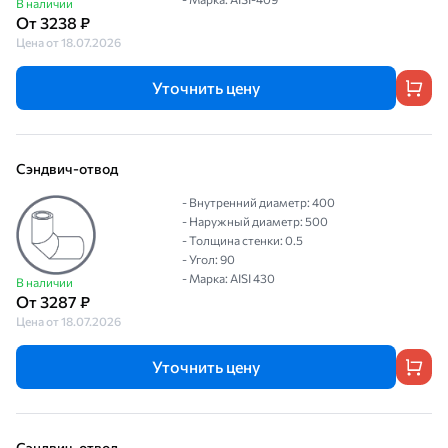
В наличии
От 3238 ₽
Цена от 18.07.2026
Уточнить цену
Сэндвич-отвод
- Внутренний диаметр: 400
- Наружный диаметр: 500
- Толщина стенки: 0.5
- Угол: 90
- Марка: AISI 430
В наличии
От 3287 ₽
Цена от 18.07.2026
Уточнить цену
Сэндвич-отвод