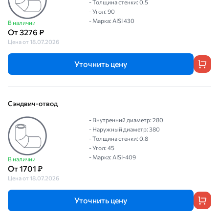
- Толщина стенки: 0.5
- Угол: 90
- Марка: AISI 430
В наличии
От 3276 ₽
Цена от 18.07.2026
Уточнить цену
Сэндвич-отвод
- Внутренний диаметр: 280
- Наружный диаметр: 380
- Толщина стенки: 0.8
- Угол: 45
- Марка: AISI-409
В наличии
От 1701 ₽
Цена от 18.07.2026
Уточнить цену