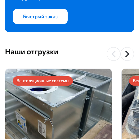
Быстрый заказ
Наши отгрузки
Вентиляционные системы
Ве