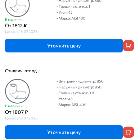
- Наружный диаметр: 380
- Толщина стенки: 1
- Угол: 45
- Марка: AISI 430
В наличии
От 1812 ₽
Цена от 18.07.2026
Уточнить цену
Сэндвич-отвод
- Внутренний диаметр: 850
- Наружный диаметр: 950
- Толщина стенки: 0.8
- Угол: 45
- Марка: AISI-409
В наличии
От 1807 ₽
Цена от 18.07.2026
Уточнить цену