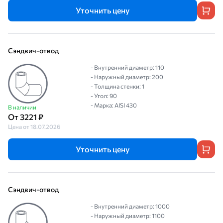
Уточнить цену
Сэндвич-отвод
- Внутренний диаметр: 110
- Наружный диаметр: 200
- Толщина стенки: 1
- Угол: 90
- Марка: AISI 430
В наличии
От 3221 ₽
Цена от 18.07.2026
Уточнить цену
Сэндвич-отвод
- Внутренний диаметр: 1000
- Наружный диаметр: 1100