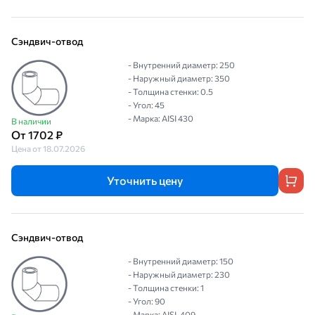
Сэндвич-отвод
- Внутренний диаметр: 250
- Наружный диаметр: 350
- Толщина стенки: 0.5
- Угол: 45
- Марка: AISI 430
В наличии
От 1702 ₽
Цена от 18.07.2026
Уточнить цену
Сэндвич-отвод
- Внутренний диаметр: 150
- Наружный диаметр: 230
- Толщина стенки: 1
- Угол: 90
- Марка: AISI-409