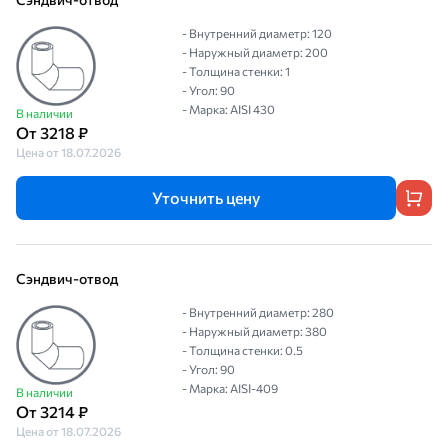
- Внутренний диаметр: 120
- Наружный диаметр: 200
- Толщина стенки: 1
- Угол: 90
- Марка: AISI 430
В наличии
От 3218 ₽
Цена от 18.07.2026
Уточнить цену
Сэндвич-отвод
- Внутренний диаметр: 280
- Наружный диаметр: 380
- Толщина стенки: 0.5
- Угол: 90
- Марка: AISI-409
В наличии
От 3214 ₽
Цена от 18.07.2026