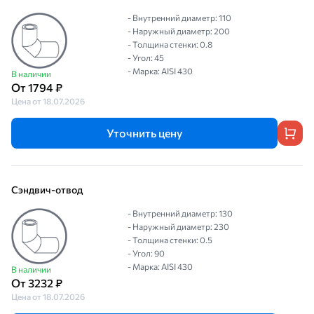
- Внутренний диаметр: 110
- Наружный диаметр: 200
- Толщина стенки: 0.8
- Угол: 45
- Марка: AISI 430
В наличии
От 1794 ₽
Цена от 18.07.2026
Уточнить цену
Сэндвич-отвод
- Внутренний диаметр: 130
- Наружный диаметр: 230
- Толщина стенки: 0.5
- Угол: 90
- Марка: AISI 430
В наличии
От 3232 ₽
Цена от 18.07.2026