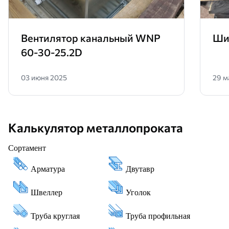
Вентилятор канальный WNP
Ши
60-30-25.2D
03 июня 2025
29 м
Калькулятор металлопроката