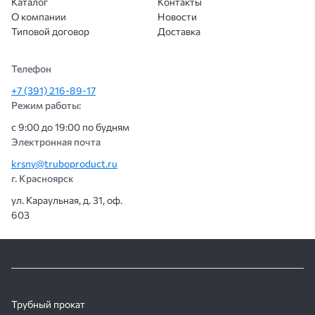
Каталог
Контакты
О компании
Новости
Типовой договор
Доставка
Телефон
+7 (391) 216-89-17
Режим работы:
с 9:00 до 19:00 по будням
Электронная почта
krsny@truboproduct.ru
г. Красноярск
ул. Караульная, д. 31, оф.
603
Трубный прокат