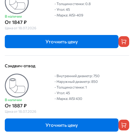
- Толщина стенки: 0.8
- Угол: 45
- Марка: AISI-409
В наличии
От 1847 ₽
Цена от 18.07.2026
Уточнить цену
Сэндвич-отвод
- Внутренний диаметр: 750
- Наружный диаметр: 850
- Толщина стенки: 1
- Угол: 45
- Марка: AISI 430
В наличии
От 1887 ₽
Цена от 18.07.2026
Уточнить цену