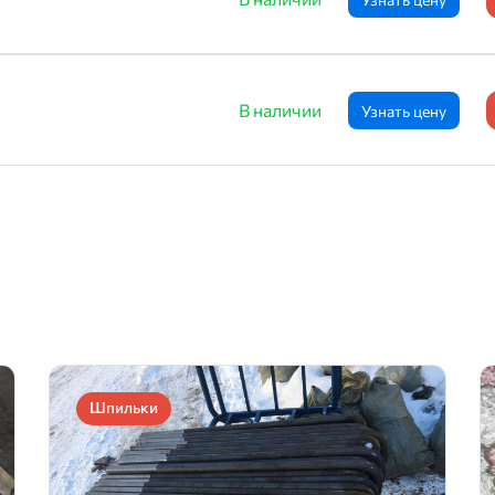
В наличии
Узнать цену
Шпильки