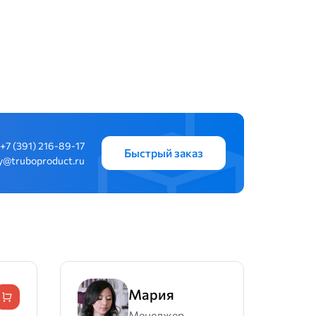
+7 (391) 216-89-17
Быстрый заказ
y@truboproduct.ru
Мария
Менеджер