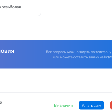
 резьбовая
ловия
Все вопросы можно задать по телефону
или можете оставить заявку на
krsn
5
В наличии
Узнать цену