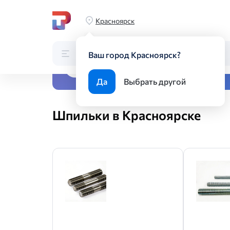
Главная
Каталог
Метизы
Шпильки
Красноярск
Каталог
Поиск по каталогу
Ваш город Красноярск?
Все виды металлопрока
Да
Выбрать другой
Шпильки в Красноярске