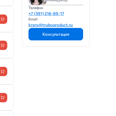
Телефон
+7 (391) 216-89-17
Email
krsny@truboproduct.ru
Консультация