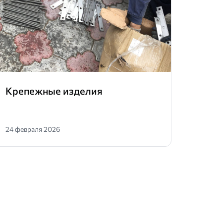
Крепежные изделия
Гвоз
24 февраля 2026
09 фев