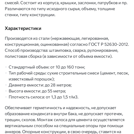
смесей. Состоит из корпуса, крышки, заслонки, патрубков и пр.
Различаются по типу исходного сырья, объему, толщине
стенки, типу конструкции.
Характеристики
Производятся из стали (нержавеющая, легированная,
конструкционная, оцинкованная) согласно ГОСТ Р 52630-2012.
Способ производства: штамповка, сварка, рулонирование,
полистовая сборка (в зависимости от объема емкости).
Стандартный объем: от 10 до 160 тонн;
Тип рабочей среды: сухие строительные смеси (цемент, песок,
известковый порошок);
Диаметр емкости: до 28 метров;
Высота емкости: до 55 метра;
Плотность силоса: от 1,3 до 1,5 т/м3.
Обеспечивает герметичность и надежность, не допускает
образование конденсата внутри бака, не допускает протечек,
трещин, сколов. Монтаж силоса для цемента осуществляется
вертикальным способом на специальные опоры при помощи
анкеров. Опорные конструкции, в свою очередь, ставится на