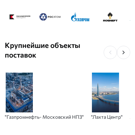
Крупнейшие объекты
поставок
"Газпромнефть- Московский НПЗ"
"Лахта Центр"
А