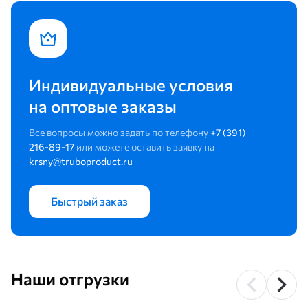
Индивидуальные условия
на оптовые заказы
Все вопросы можно задать по телефону
+7 (391)
216-89-17
или можете оставить заявку на
krsny@truboproduct.ru
Быстрый заказ
Наши отгрузки