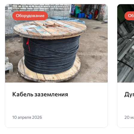
Оборудование
Об
Кабель заземления
Ду
10 апреля 2026
20 м