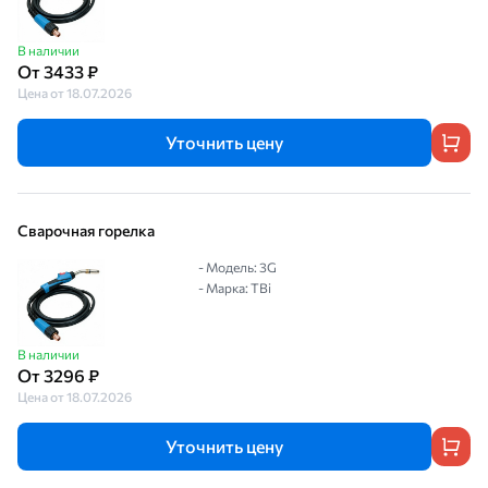
В наличии
От 3433 ₽
Цена от 18.07.2026
Уточнить цену
Сварочная горелка
- Модель: 3G
- Марка: TBi
В наличии
От 3296 ₽
Цена от 18.07.2026
Уточнить цену