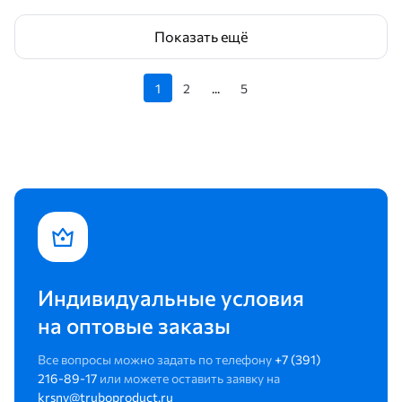
Показать ещё
1
2
...
5
Индивидуальные условия
на оптовые заказы
Все вопросы можно задать по телефону
+7 (391)
216-89-17
или можете оставить заявку на
krsny@truboproduct.ru