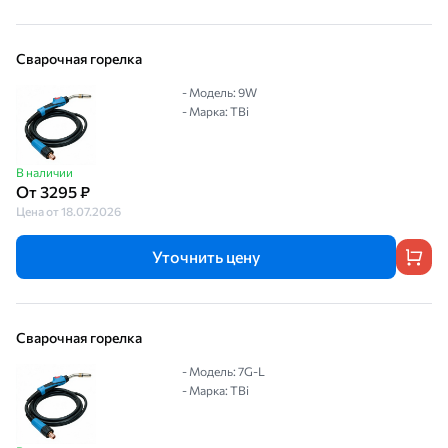
Сварочная горелка
- Модель: 9W
- Марка: TBi
В наличии
От 3295 ₽
Цена от 18.07.2026
Уточнить цену
Сварочная горелка
- Модель: 7G-L
- Марка: TBi