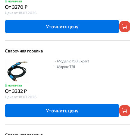
В наличии
От 3270 ₽
Цена от 18.07.2026
Уточнить цену
Сварочная горелка
- Модель: 150 Expert
- Марка: TBi
В наличии
От 3332 ₽
Цена от 18.07.2026
Уточнить цену
Сварочная горелка