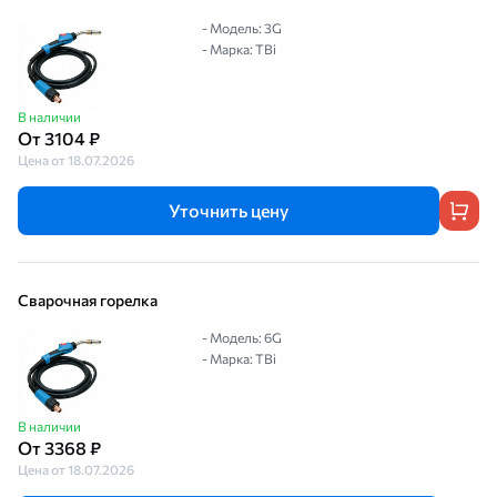
- Модель: 3G
- Марка: TBi
В наличии
От 3104 ₽
Цена от 18.07.2026
Уточнить цену
Сварочная горелка
- Модель: 6G
- Марка: TBi
В наличии
От 3368 ₽
Цена от 18.07.2026