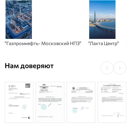
"Газпромнефть- Московский НПЗ"
"Лахта Центр"
А
Нам доверяют