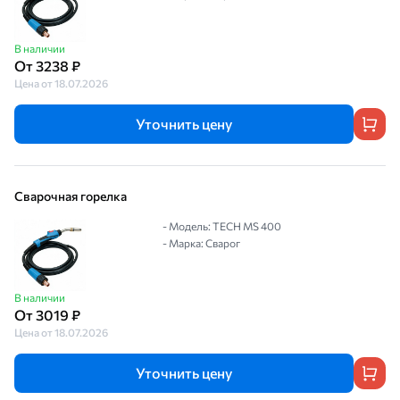
В наличии
От 3238 ₽
Цена от 18.07.2026
Уточнить цену
Сварочная горелка
- Модель: TECH MS 400
- Марка: Сварог
В наличии
От 3019 ₽
Цена от 18.07.2026
Уточнить цену