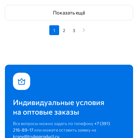
Показать ещё
1
2
3
Индивидуальные условия
на оптовые заказы
Все вопросы можно задать по телефону
+7 (391)
216-89-17
или можете оставить заявку на
krsny@truboproduct.ru