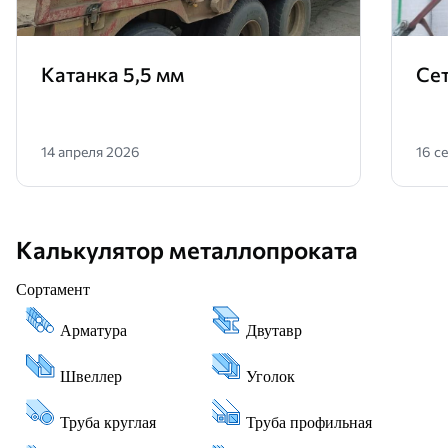
Катанка 5,5 мм
Сет
14 апреля 2026
16 с
Калькулятор металлопроката