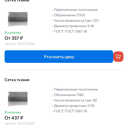
- Переплетение: полотняное
- Обозначение: П120
- Число проволок на 1 дм: 120
- Диаметр проволоки: 0.16
- ГОСТ: ГОСТ 3187-76
В наличии
От 357 ₽
Цена от 19.07.2026
Уточнить цену
Сетка тканая
- Переплетение: полотняное
- Обозначение: П80
- Число проволок на 1 дм: 80
- Диаметр проволоки: 0.18
- ГОСТ: ГОСТ 3187-76
В наличии
От 437 ₽
Цена от 19.07.2026