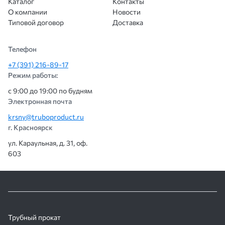
Каталог
Контакты
О компании
Новости
Типовой договор
Доставка
Телефон
+7 (391) 216-89-17
Режим работы:
с 9:00 до 19:00 по будням
Электронная почта
krsny@truboproduct.ru
г. Красноярск
ул. Караульная, д. 31, оф.
603
Трубный прокат