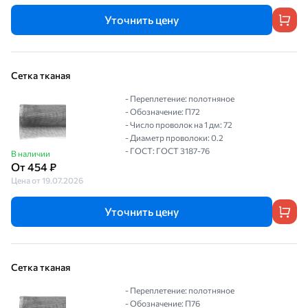
Уточнить цену
Сетка тканая
- Переплетение: полотняное
- Обозначение: П72
- Число проволок на 1 дм: 72
- Диаметр проволоки: 0.2
- ГОСТ: ГОСТ 3187-76
В наличии
От 454 ₽
Цена от 19.07.2026
Уточнить цену
Сетка тканая
- Переплетение: полотняное
- Обозначение: П76