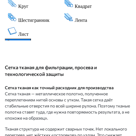
Сетка тканая для фильтрации, просева и
технологической защиты
Сетка тканая как точный расходник для производства
Сетка тканая — металлическое полотно, полученное
переплетением нитей основы с утком. Такая сетка даёт
стабильные отверстия по всей ширине рулона. Поэтому тканые
полотна ставят туда, где нужна повторяемость результата, а не
«похоже на образец».
Тканая структура не содержит сварных точек. Нет локального
перегрева, нет жёстких «островков» по узлам. Это снижает