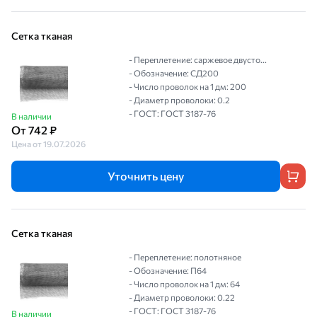
Сетка тканая
- Переплетение: саржевое двусто...
- Обозначение: СД200
- Число проволок на 1 дм: 200
- Диаметр проволоки: 0.2
- ГОСТ: ГОСТ 3187-76
В наличии
От 742 ₽
Цена от 19.07.2026
Уточнить цену
Сетка тканая
- Переплетение: полотняное
- Обозначение: П64
- Число проволок на 1 дм: 64
- Диаметр проволоки: 0.22
- ГОСТ: ГОСТ 3187-76
В наличии