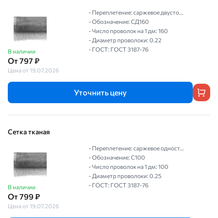
- Переплетение: саржевое двусто...
- Обозначение: СД160
- Число проволок на 1 дм: 160
- Диаметр проволоки: 0.22
- ГОСТ: ГОСТ 3187-76
В наличии
От 797 ₽
Цена от 19.07.2026
Уточнить цену
Сетка тканая
- Переплетение: саржевое одност...
- Обозначение: С100
- Число проволок на 1 дм: 100
- Диаметр проволоки: 0.25
- ГОСТ: ГОСТ 3187-76
В наличии
От 799 ₽
Цена от 19.07.2026