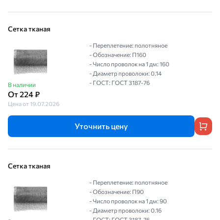
Сетка тканая
- Переплетение: полотняное
- Обозначение: П160
- Число проволок на 1 дм: 160
- Диаметр проволоки: 0.14
- ГОСТ: ГОСТ 3187-76
В наличии
От 224 ₽
Цена от 19.07.2026
Уточнить цену
Сетка тканая
- Переплетение: полотняное
- Обозначение: П90
- Число проволок на 1 дм: 90
- Диаметр проволоки: 0.16
- ГОСТ: ГОСТ 3187-76