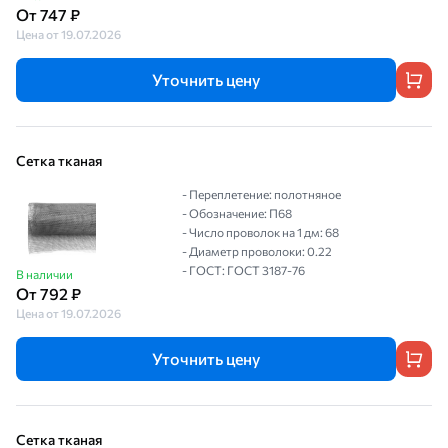
От 747 ₽
Цена от 19.07.2026
Уточнить цену
Сетка тканая
- Переплетение: полотняное
- Обозначение: П68
- Число проволок на 1 дм: 68
- Диаметр проволоки: 0.22
- ГОСТ: ГОСТ 3187-76
В наличии
От 792 ₽
Цена от 19.07.2026
Уточнить цену
Сетка тканая