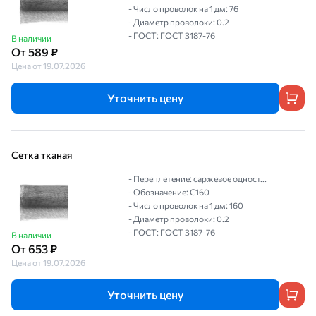
- Число проволок на 1 дм: 76
- Диаметр проволоки: 0.2
- ГОСТ: ГОСТ 3187-76
В наличии
От 589 ₽
Цена от 19.07.2026
Уточнить цену
Сетка тканая
- Переплетение: саржевое одност...
- Обозначение: С160
- Число проволок на 1 дм: 160
- Диаметр проволоки: 0.2
- ГОСТ: ГОСТ 3187-76
В наличии
От 653 ₽
Цена от 19.07.2026
Уточнить цену