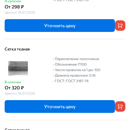
В наличии
От 298 ₽
Цена от 19.07.2026
Уточнить цену
Сетка тканая
- Переплетение: полотняное
- Обозначение: П100
- Число проволок на 1 дм: 100
- Диаметр проволоки: 0.16
- ГОСТ: ГОСТ 3187-76
В наличии
От 320 ₽
Цена от 19.07.2026
Уточнить цену
Сетка тканая