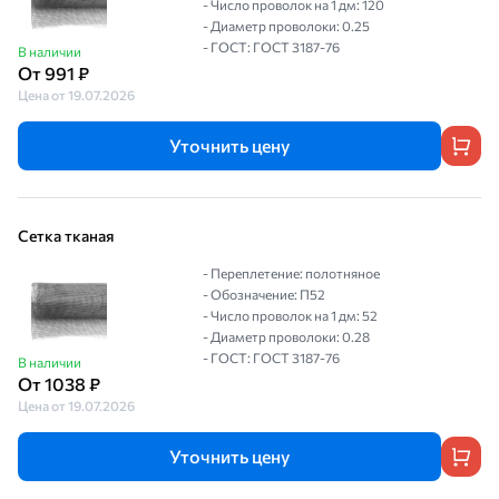
- Число проволок на 1 дм: 120
- Диаметр проволоки: 0.25
- ГОСТ: ГОСТ 3187-76
В наличии
От 991 ₽
Цена от 19.07.2026
Уточнить цену
Сетка тканая
- Переплетение: полотняное
- Обозначение: П52
- Число проволок на 1 дм: 52
- Диаметр проволоки: 0.28
- ГОСТ: ГОСТ 3187-76
В наличии
От 1038 ₽
Цена от 19.07.2026
Уточнить цену