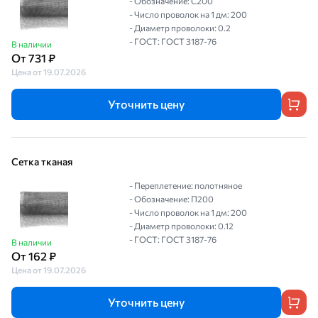
- Обозначение: С200
- Число проволок на 1 дм: 200
- Диаметр проволоки: 0.2
- ГОСТ: ГОСТ 3187-76
В наличии
От 731 ₽
Цена от 19.07.2026
Уточнить цену
Сетка тканая
- Переплетение: полотняное
- Обозначение: П200
- Число проволок на 1 дм: 200
- Диаметр проволоки: 0.12
- ГОСТ: ГОСТ 3187-76
В наличии
От 162 ₽
Цена от 19.07.2026
Уточнить цену