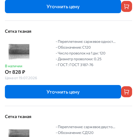
Уточнить цену
Сетка тканая
- Переплетение: саржевое одност...
- Обозначение: С120
- Число проволок на 1 дм: 120
- Диаметр проволоки: 0.25
- ГОСТ: ГОСТ 3187-76
В наличии
От 828 ₽
Цена от 19.07.2026
Уточнить цену
Сетка тканая
- Переплетение: саржевое двусто...
- Обозначение: СД120